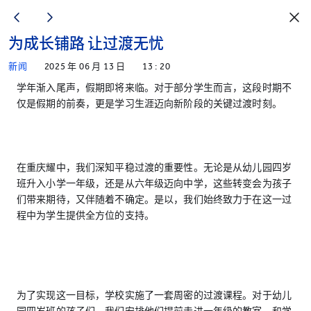
为成长铺路 让过渡无忧
新闻
2025 年 06 月 13 日
13 : 20
学年渐入尾声，假期即将来临。对于部分学生而言，这段时期不
仅是假期的前奏，更是学习生涯迈向新阶段的关键过渡时刻。
在重庆耀中，我们深知平稳过渡的重要性。无论是从幼儿园四岁
班升入小学一年级，还是从六年级迈向中学，这些转变会为孩子
们带来期待，又伴随着不确定。是以，我们始终致力于在这一过
程中为学生提供全方位的支持。
为了实现这一目标，学校实施了一套周密的过渡课程。对于幼儿