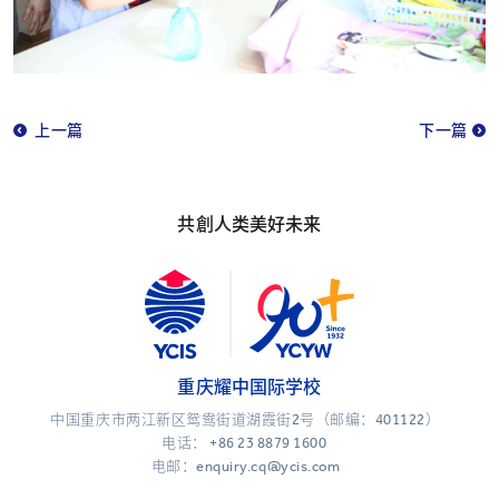
上一篇
下一篇
共創人类美好未来
重庆耀中国际学校
中国重庆市两江新区鸳鸯街道湖霞街2号（邮编：401122）
电话：
+86 23 8879 1600
电邮：enquiry.cq@ycis.com