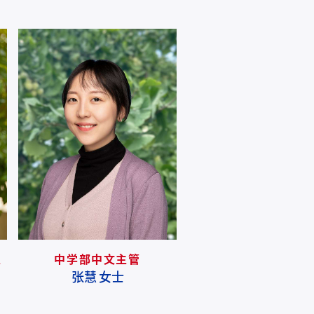
学生支持部主管
主
中学部中文主管
任小群 女士
张慧 女士