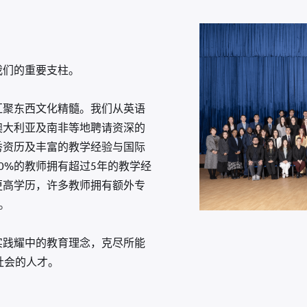
我们的重要支柱。
汇聚东西文化精髓。我们从英语
澳大利亚及南非等地聘请资深的
秀资历及丰富的教学经验与国际
0%的教师拥有超过5年的教学经
更高学历，许多教师拥有额外专
训。
实践耀中的教育理念，克尽所能
社会的人才。