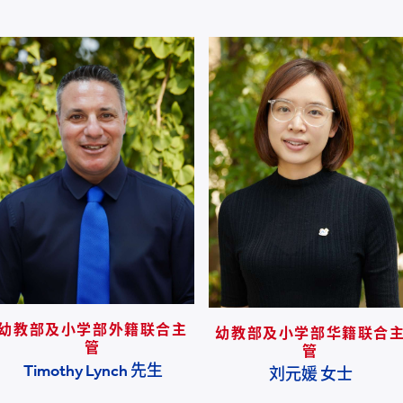
幼教部及小学部外籍联合主
幼教部及小学部华籍联合
管
管
Timothy Lynch 先生
刘元媛 女士