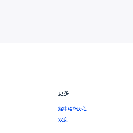
更多
耀中耀华历程
欢迎！