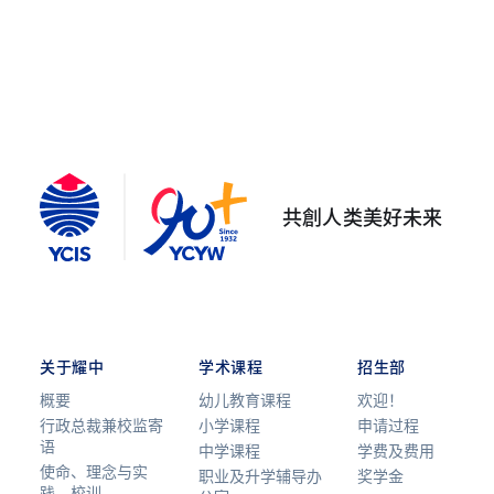
共創人类美好未来
关于耀中
学术课程
招生部
概要
幼儿教育课程
欢迎！
行政总裁兼校监寄
小学课程
申请过程
语
中学课程
学费及费用
使命、理念与实
职业及升学辅导办
奖学金
践、校训