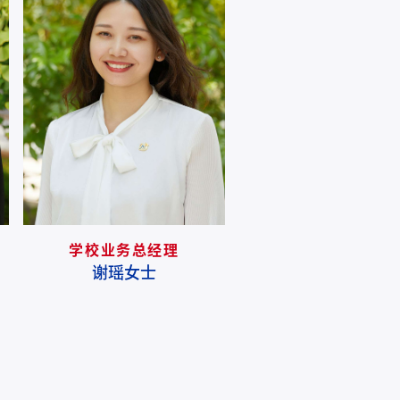
学校业务总经理
区域总校长
谢瑶女士
Christine Carey