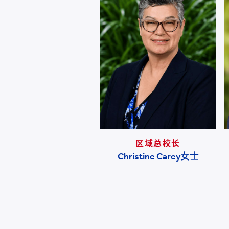
学校业务总经理
区域总校长
谢瑶女士
Christine Carey女士