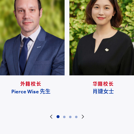
外籍校长
华籍校长
Pierce Wise 先生
肖婕女士