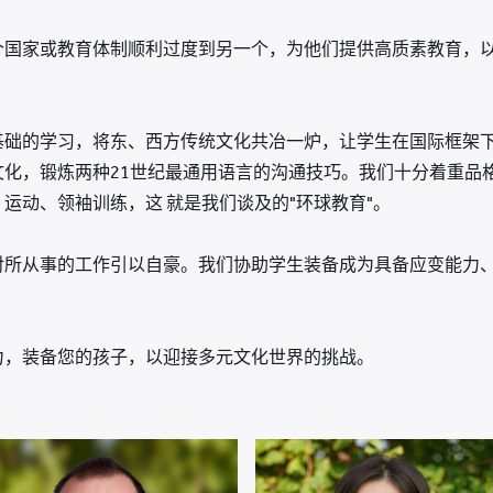
个国家或教育体制顺利过度到另一个，为他们提供高质素教育，
基础的学习，将东、西方传统文化共冶一炉，让学生在国际框架
文化，锻炼两种21世纪最通用语言的沟通技巧。我们十分着重品
运动、领袖训练，这 就是我们谈及的"环球教育"。
对所从事的工作引以自豪。我们协助学生装备成为具备应变能力
力，装备您的孩子，以迎接多元文化世界的挑战。