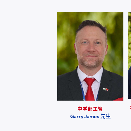
学生支持部主管
中学部主管
任小群 女士
Garry James 先生