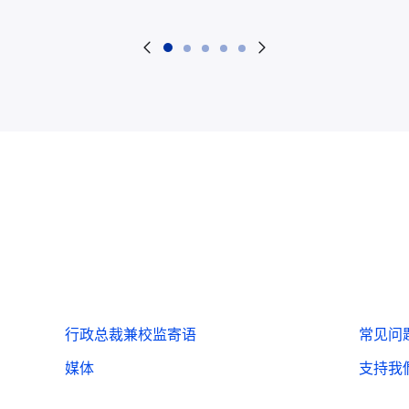
行政总裁兼校监寄语
常见问
媒体
支持我