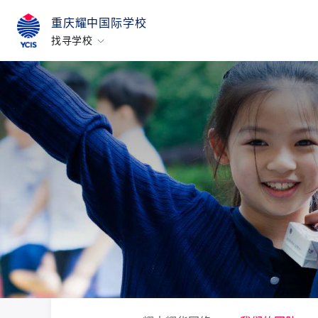
重庆耀中国际学校
找寻学校
香港
美国硅谷
北京
北京亦莊
重庆
青岛
上海
所有耀中耀华学校