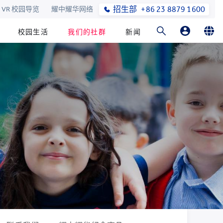
招生部
+86 23 8879 1600
VR 校园导览
耀中耀华网络
校园生活
我们的社群
新闻
家长登录
English
在线订购
简体中文