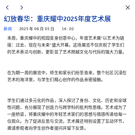
幻放春华：重庆耀中2025年度艺术展
新闻
2025 年 06 月 05 日
16 : 02
本周，重庆耀中的校园变身创意中心，年度艺术展”以艺术为链
接：过去、现在与未来”盛大开幕。这场展览不仅庆祝了学生们
的艺术表达与创新，更彰显了艺术跨越文化与代际的强大力量。
在为期一周的展览中，师生和家长们纷至沓来，整个社区沉浸在
艺术的海洋里，与学生们精心创作的作品亲密接触。
学生们通过多元化的作品，深入探讨了身份、文化、历史和全球
性问题，充分展现了创造力与跨学科的批判性思维。艺术成为了
一座桥梁，将重庆耀中的年轻艺术家们的思想与情感传递给每一
位观众。为了促进反思与交流，艺术展还特别设置了互动环节，
邀请参观者向学生创作者提问并留下反馈。