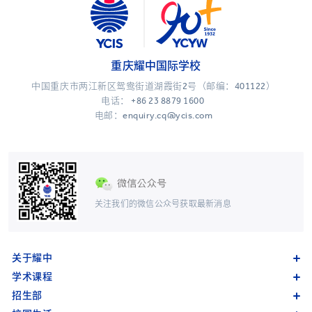
重庆耀中国际学校
中国重庆市两江新区鸳鸯街道湖霞街2号（邮编：401122）
电话：
+86 23 8879 1600
电邮：enquiry.cq@ycis.com
关注我们的微信公众号获取最新消息
关于耀中
学术课程
招生部