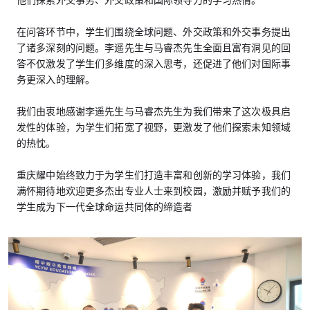
他们探索外交事务、外交政策和国际领导力的学习热情。
在问答环节中，学生们围绕全球问题、外交政策和外交事务提出
了诸多深刻的问题。李遥先生与马睿杰先生全面且富有洞见的回
答不仅激发了学生们多维度的深入思考，还促进了他们对国际事
务更深入的理解。
我们由衷地感谢李遥先生与马睿杰先生为我们带来了这次极具启
发性的体验，为学生们拓宽了视野，更激发了他们探索未知领域
的热忱。
重庆耀中始终致力于为学生们打造丰富和创新的学习体验，我们
满怀期待地欢迎更多杰出专业人士来到校园，激励并赋予我们的
学生成为下一代全球命运共同体的缔造者