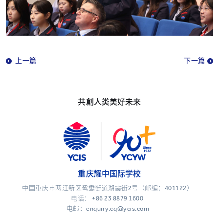
上一篇
下一篇
共創人类美好未来
重庆耀中国际学校
中国重庆市两江新区鸳鸯街道湖霞街2号（邮编：401122）
电话：
+86 23 8879 1600
电邮：enquiry.cq@ycis.com