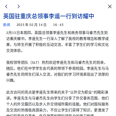
英国驻重庆总领事李遥一行到访耀中
新闻
2025 年 02 月 14 日
16 : 43
2月13日本周四，英国总领事李遥先生和商务领事马睿杰先生到
访重庆耀中。李遥先生一行深入了解了我校的教育理念和教学成
果，与师生开展了积极的互动交流，丰富了学生们的学习和文化
交流体验。
我校领导团队（SLT）热烈欢迎李遥先生和马睿杰先生的到来，
随后，他们在中学学生会代表的带领下参观校园。李遥先生与马
睿杰先生同师生们深入交流，对我们的学习环境表现出了浓厚的
兴趣。
此次访问的亮点是李遥先生带来的关于“以外交为职业”的精彩演
讲。李遥先生与马睿杰先生向学生们分享了外交事务范围、他们
个人的外交履历以及步入外交领域所需的技能。他们对国际服务
及交流的热情极具感染力，不仅让学生们获得了知识，更激发了