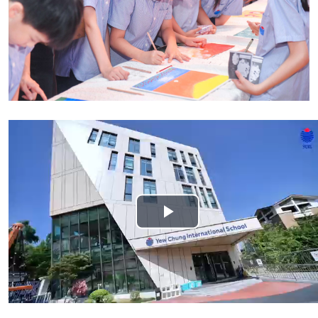
Play
Video