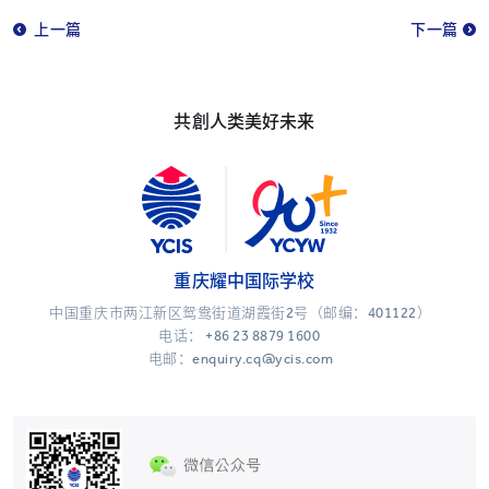
上一篇
下一篇
共創人类美好未来
重庆耀中国际学校
中国重庆市两江新区鸳鸯街道湖霞街2号（邮编：401122）
电话：
+86 23 8879 1600
电邮：enquiry.cq@ycis.com