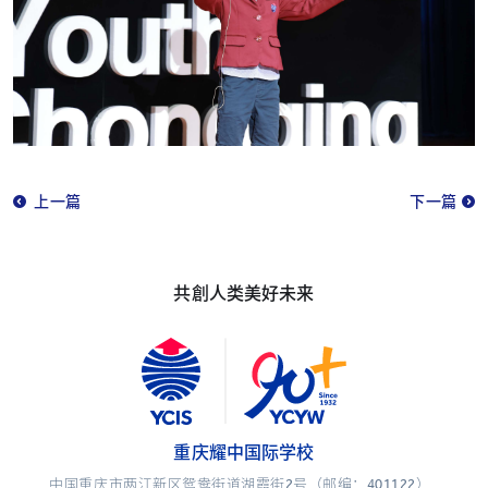
上一篇
下一篇
共創人类美好未来
重庆耀中国际学校
中国重庆市两江新区鸳鸯街道湖霞街2号（邮编：401122）