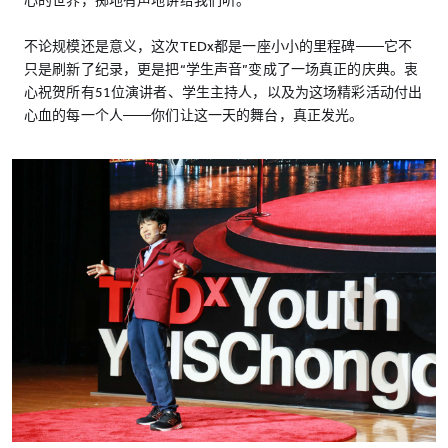
心的世界，掷地有声地讲给我们听。
不论规模还是意义，这次TEDx都是一座小小的里程碑——它不
只是刷新了纪录，更是把“学生声音”变成了一场真正的庆典。衷
心祝贺所有51位演讲者、学生主持人，以及为这场精彩活动付出
心血的每一个人——你们让这一天的舞台，真正发光。