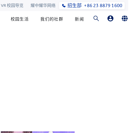
招生部
+86 23 8879 1600
VR 校园导览
耀中耀华网络
校园生活
我们的社群
新闻
家长登录
English
在线订购
简体中文