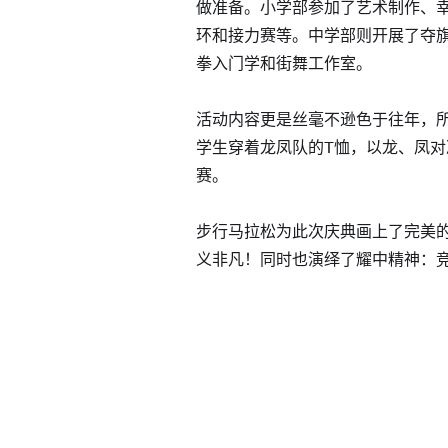
做准备。小学部参加了艺术制作、
环和接力赛等。中学部则开展了夺
拳入门学和街舞工作室。
活动内容更是丝毫不逊色于往年，
学生穿着龙凤队的T恤，以龙、凤
赛。
步行马拉松为此次庆典画上了完美
义非凡！同时也演绎了耀中精神：