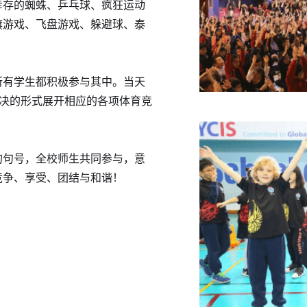
幸存的蜘蛛、乒乓球、疯狂运动
旗游戏、飞盘游戏、躲避球、泰
所有学生都积极参与其中。当天
对决的形式展开相应的各项体育竞
的句号，全校师生共同参与，意
竞争、享受、团结与和谐！