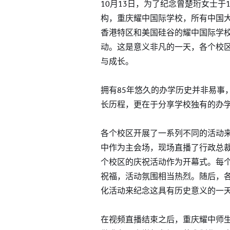
10月13日，为了纪念曾楚珩女士于
构，重庆耀中国际学校，所有中国
香港特区和美国硅谷的耀中国际学
动。这是意义非凡的一天，各个校
与成长。
拥有85年悠久的办学历史并非易事
长历程，更在于分享学校独有的办
各个校区开展了一系列不同的活动
中作为主会场，现场直播了行政总
个校区的庆祝活动作为开幕式。每
祝福，活动氛围相当热烈。随后，
化活动来纪念这具有历史意义的一
在视频直播结束之后，重庆耀中师