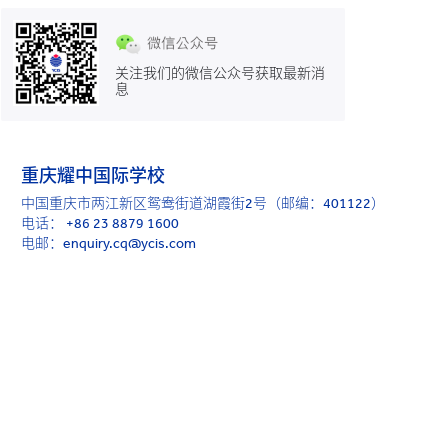
关注我们的微信公众号获取最新消
息
重庆耀中国际学校
中国重庆市两江新区鸳鸯街道湖霞街2号（邮编：401122）
电话：
+86 23 8879 1600
电邮：enquiry.cq@ycis.com