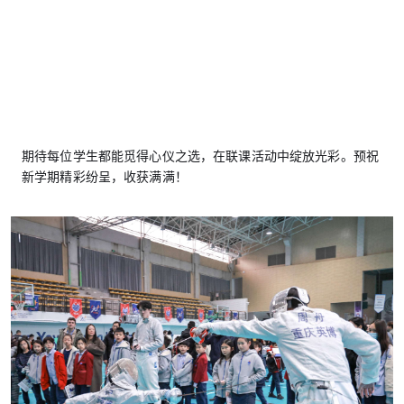
期待每位学生都能觅得心仪之选，在联课活动中绽放光彩。预祝
新学期精彩纷呈，收获满满！