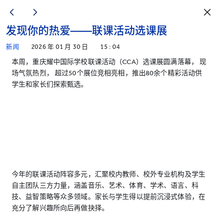
发现你的热爱——联课活动选课展
新闻
2026 年 01 月 30 日
15 : 04
本周，重庆耀中国际学校联课活动（CCA）选课展圆满落幕， 现
场气氛热烈， 超过50个展位竞相亮相，推出80余个精彩活动供
学生和家长们探索甄选。
今年的联课活动阵容多元，汇聚校内教师、校外专业机构及学生
自主团队三方力量，涵盖音乐、艺术、体育、学术、语言、科
技、益智策略等众多领域。家长与学生得以提前沉浸式体验，在
充分了解兴趣所向后再做抉择。