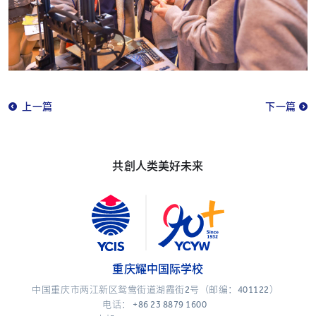
上一篇
下一篇
共創人类美好未来
重庆耀中国际学校
中国重庆市两江新区鸳鸯街道湖霞街2号（邮编：401122）
电话：
+86 23 8879 1600