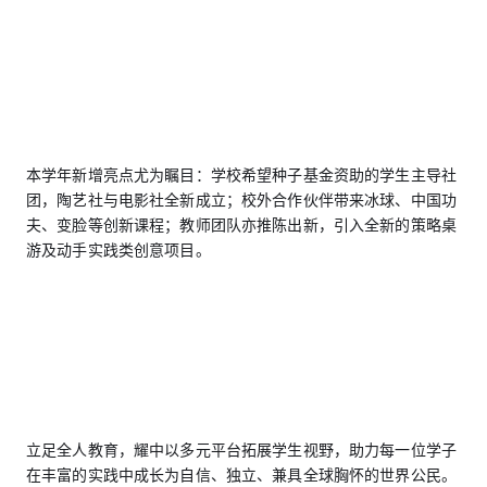
本学年新增亮点尤为瞩目：学校希望种子基金资助的学生主导社
团，陶艺社与电影社全新成立；校外合作伙伴带来冰球、中国功
夫、变脸等创新课程；教师团队亦推陈出新，引入全新的策略桌
游及动手实践类创意项目。
立足全人教育，耀中以多元平台拓展学生视野，助力每一位学子
在丰富的实践中成长为自信、独立、兼具全球胸怀的世界公民。