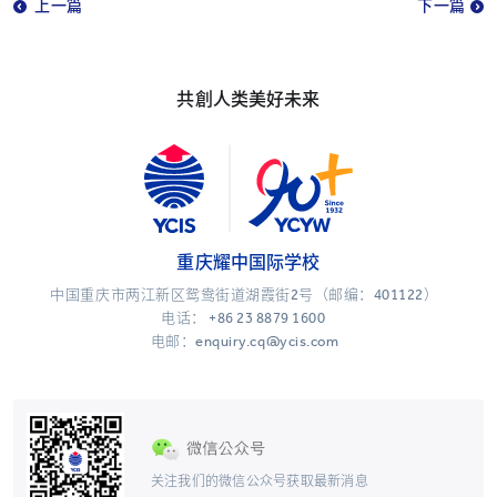
上一篇
下一篇
共創人类美好未来
重庆耀中国际学校
中国重庆市两江新区鸳鸯街道湖霞街2号（邮编：401122）
电话：
+86 23 8879 1600
电邮：enquiry.cq@ycis.com
关注我们的微信公众号获取最新消息