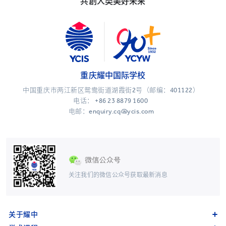
共創人类美好未来
重庆耀中国际学校
中国重庆市两江新区鸳鸯街道湖霞街2号（邮编：401122）
电话：
+86 23 8879 1600
电邮：enquiry.cq@ycis.com
关注我们的微信公众号获取最新消息
关于耀中