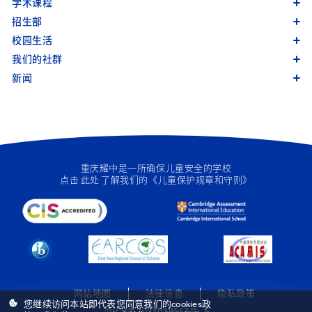
学术课程
招生部
校园生活
我们的社群
新闻
重庆耀中是一所确保儿童安全的学校
点击
此处
了解我们的《儿童保护规章和守则》
网站地图
法律信息
隐私政策
您继续访问本站即代表您同意我们的cookies政
渝ICP备2021010557号-1