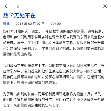
数学无处不在
新闻
2018 年 02 月 07 日
10 : 00
2月5号开始的这一周里，一年级数学课的主题是测量。课程初期，
老师和学生们利用手掌等各种在课堂上可以找到的东西来测量物体
的长度。周一，学生们利用小立方体测量实物，过程进展的十分顺
利；然而接下来的几天，学生们遇到了挑战，因为他们要完成的测
量物体是弯曲的线。
我们鼓励学生们将课堂上学习到的数学知识运用到日常生活中。在
日常学习中，我们首先提倡学生通过自己的努力解决问题；之后，
同学们之间可以自由讨论，分享心得互相帮助。最后，在老师们的
指导下，得出不同的解决问题方案。
为了测出曲线的长度，同学们利用清管毛刷作为测量工具。首先，
他们用清管毛刷测出曲线的长度，然后确定几个小立方体等于毛刷
长度，从而最终确定曲线的实际长度。