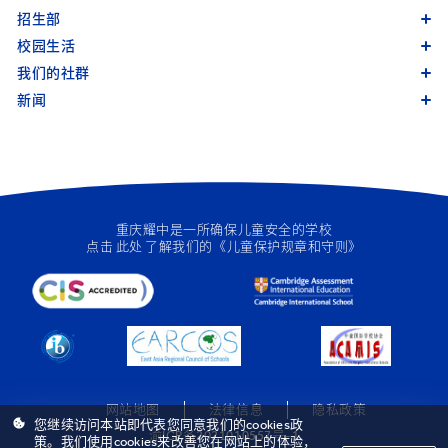
招生部
校园生活
我们的社群
新闻
重庆耀中是一所确保儿童安全的学校
点击
此处
了解我们的《儿童保护规章和守则》
网站地图
法律信息
隐私政策
您继续访问本站即代表您同意我们的cookies政
渝ICP备2021010557号-1
策。我们使用cookies来改善您在网站上的体验，