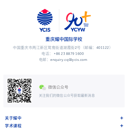
重庆耀中国际学校
中国重庆市两江新区鸳鸯街道湖霞街2号（邮编：401122）
电话：
+86 23 8879 1600
电邮：enquiry.cq@ycis.com
关注我们的微信公众号获取最新消息
关于耀中
学术课程