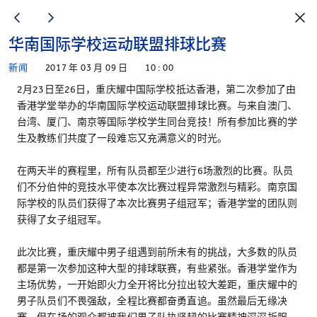
华南国际学校运动联盟排球比赛
新闻
2017 年 03 月 09 日
10 : 00
2月23日至26日，重庆耀中国际学校抵达香港，第二次参加了由
香港学堂举办的华南国际学校运动联盟排球比赛。与来自澳门、
台湾、厦门、南京等国际学校学生同台竞技！所有参加比赛的学
生及教练们共度了一段难忘又充满意义的时光。
在两天半的赛程里，所有队员都至少进行6场激烈的比赛。队员
们不分伯仲的竞技水平使本次比赛过程异常激烈与精彩。南京国
际学校的队员们获得了本次比赛男子组冠军；香港学堂的团队则
获得了女子组冠军。
此次比赛，重庆耀中男子组遇到前所未有的挑战，大多数的队员
都是第一次参加这种大型的排球联赛，有些紧张。香港学堂作为
主场优势，一开始即火力全开将比分拉出较大差距，重庆耀中的
男子队员们不畏强敌，全程比赛都奋勇直追。虽然最后无缘决