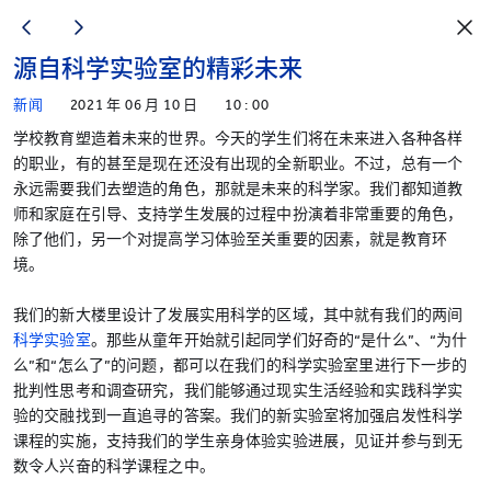
源自科学实验室的精彩未来
新闻
2021 年 06 月 10 日
10 : 00
学校教育塑造着未来的世界。今天的学生们将在未来进入各种各样
的职业，有的甚至是现在还没有出现的全新职业。不过，总有一个
永远需要我们去塑造的角色，那就是未来的科学家。我们都知道教
师和家庭在引导、支持学生发展的过程中扮演着非常重要的角色，
除了他们，另一个对提高学习体验至关重要的因素，就是教育环
境。
我们的新大楼里设计了发展实用科学的区域，其中就有我们的两间
科学实验室
。那些从童年开始就引起同学们好奇的“是什么”、“为什
么”和“怎么了”的问题，都可以在我们的科学实验室里进行下一步的
批判性思考和调查研究，我们能够通过现实生活经验和实践科学实
验的交融找到一直追寻的答案。我们的新实验室将加强启发性科学
课程的实施，支持我们的学生亲身体验实验进展，见证并参与到无
数令人兴奋的科学课程之中。