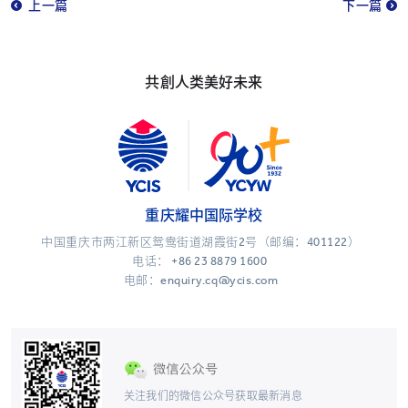
上一篇
下一篇
共創人类美好未来
重庆耀中国际学校
中国重庆市两江新区鸳鸯街道湖霞街2号（邮编：401122）
电话：
+86 23 8879 1600
电邮：enquiry.cq@ycis.com
关注我们的微信公众号获取最新消息