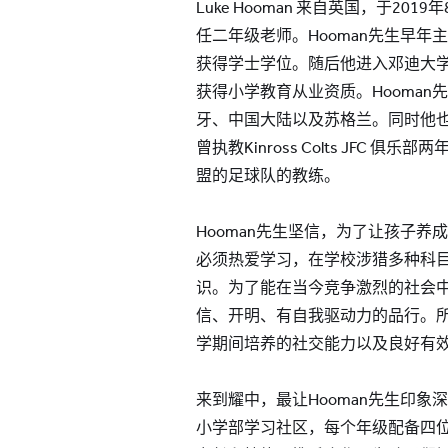
Luke Hooman 来自英国，于20
任二年级老师。Hooman先生早年
获得学士学位。随后他进入邓迪大学
获得小学教育从业资质。Hooma
牙、中国大陆以及苏格兰。同时他
曾执教Kinross Colts JFC 
盟的足球队的教练。
Hooman先生坚信，为了让孩子
必须热爱学习，在学校涉猎多种科
识。为了能在当今竞争激烈的社会
信、开明、有自我驱动力的品行。
学期间培养的社交能力以及良好有
来到耀中，最让Hooman先生印
小学部学习社区，每个年级配备四