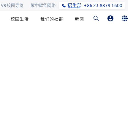
招生部
+86 23 8879 1600
VR 校园导览
耀中耀华网络
校园生活
我们的社群
新闻
家长登录
English
在线订购
简体中文