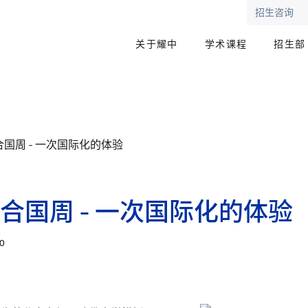
招生咨询
关于耀中
学术课程
招生部
国周 - 一次国际化的体验
合国周 - 一次国际化的体验
00