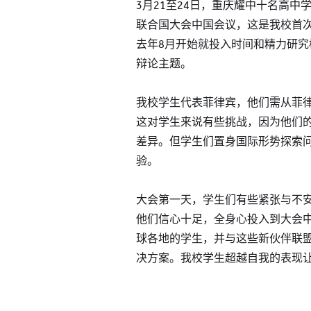
3月21至24日，重庆耀中十名高
联合国大会中国会议，这是我校首
去年8月开始就投入时间和精力研
辩论主题。
我校学生代表菲律宾，他们需从菲
这对学生来说有些挑战，因为他们
差异。但学生们置身国际形势探索
验。
大会第一天，学生们有些紧张与不
他们信心十足，全身心投入到大会
球各地的学生，并与这些新伙伴联
决方案。我校学生超越自我的表现