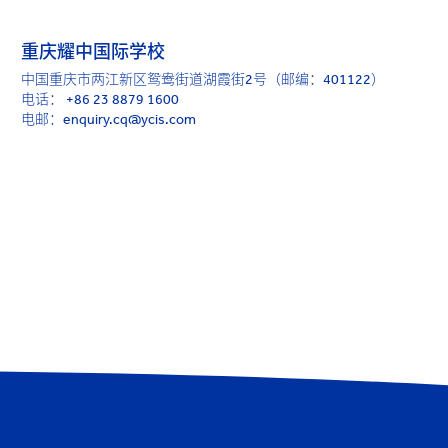
重庆耀中国际学校
中国重庆市两江新区鸳鸯街道湖霞街2号（邮编：401122）
电话：
+86 23 8879 1600
电邮：enquiry.cq@ycis.com