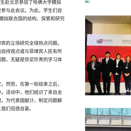
中学生赴北京参加了哈佛大学模拟
次参与此会议。为此，学生们自
究模拟联合国的结构、探索和研究
律宾的立场研究全球热点问题。
的自持观点或与菲律宾人民有所
问题，无疑是弥足珍贵的学习体
安。然而，在第一轮结束之后，
中。活动中，他们结识了来自全
盟，为代表国献计，制定问题解
让我们倍感自豪。